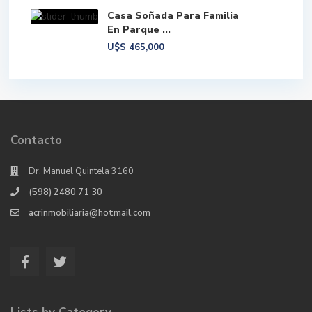
Casa Soñada Para Familia
En Parque ...
U$S
465,000
Contacto
Dr. Manuel Quintela 3160
(598) 2480 71 30
acrinmobiliaria@hotmail.com