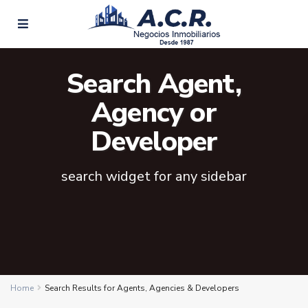
Search Agent,
Agency or
Developer
search widget for any sidebar
Home
Search Results for Agents, Agencies & Developers