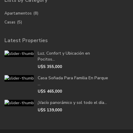
Lists by Category
Apartamentos
(8)
Casas
(5)
Latest Properties
Luz, Confort y Ubicación en
Pocitos...
U$S
355,000
Casa Soñada Para Familia En Parque
...
U$S
465,000
¡Vacío panorámico y sol todo el día...
U$S
139,000