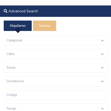
Advanced Search
Alquileres
Ventas
Categories
Cities
Zonas
Dormitorios
Garaje