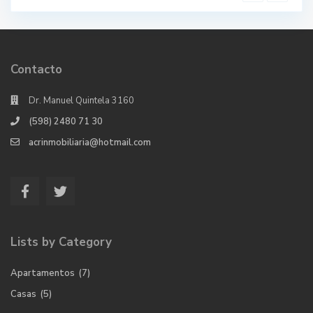
Contacto
Dr. Manuel Quintela 3160
(598) 2480 71 30
acrinmobiliaria@hotmail.com
Lists by Category
Apartamentos
(7)
Casas
(5)