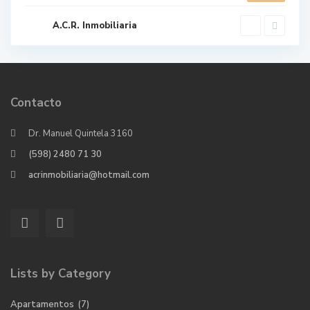
A.C.R. Inmobiliaria
Contacto
Dr. Manuel Quintela 3160
(598) 2480 71 30
acrinmobiliaria@hotmail.com
Lists by Category
Apartamentos
(7)