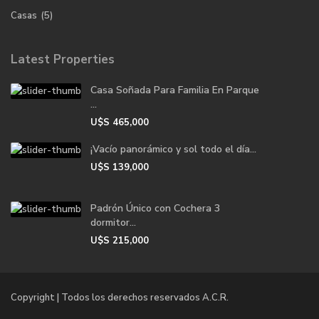
Casas
(5)
Latest Properties
Casa Soñada Para Familia En Parque
...
U$S
465,000
¡Vacío panorámico y sol todo el día...
U$S
139,000
Padrón Único con Cochera 3
dormitor...
U$S
215,000
Copyright | Todos los derechos reservados A.C.R.