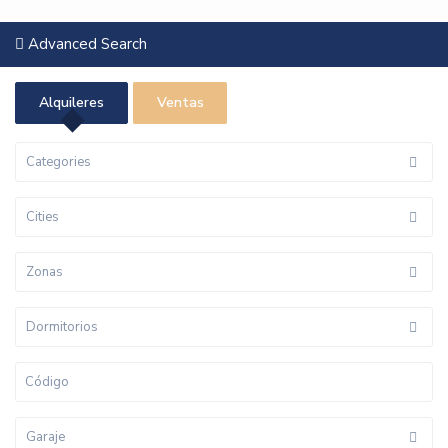
Advanced Search
Alquileres
Ventas
Categories
Cities
Zonas
Dormitorios
Garaje